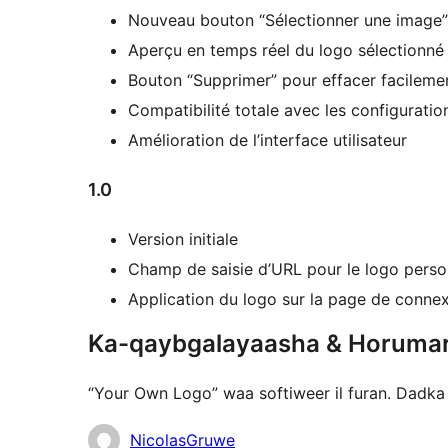
Nouveau bouton “Sélectionner une image” p
Aperçu en temps réel du logo sélectionné
Bouton “Supprimer” pour effacer facilemen
Compatibilité totale avec les configuratio
Amélioration de l’interface utilisateur
1.0
Version initiale
Champ de saisie d’URL pour le logo perso
Application du logo sur la page de conne
Ka-qaybgalayaasha & Horuma
“Your Own Logo” waa softiweer il furan. Dadka
Ka-
NicolasGruwe