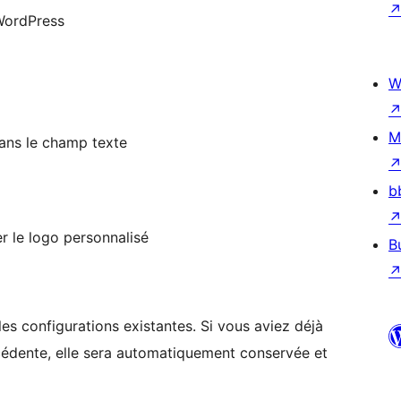
WordPress
W
M
dans le champ texte
b
r le logo personnalisé
B
les configurations existantes. Si vous aviez déjà
cédente, elle sera automatiquement conservée et