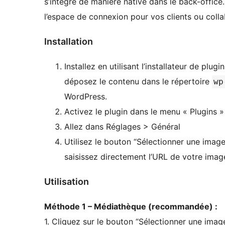
s’intègre de manière native dans le back-office. I
l’espace de connexion pour vos clients ou colla
Installation
Installez en utilisant l’installateur de plug
déposez le contenu dans le répertoire
wp
WordPress.
Activez le plugin dans le menu « Plugins 
Allez dans Réglages > Général
Utilisez le bouton “Sélectionner une imag
saisissez directement l’URL de votre imag
Utilisation
Méthode 1 – Médiathèque (recommandée) :
1. Cliquez sur le bouton “Sélectionner une imag